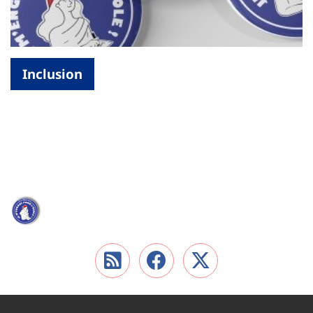
Inclusion
Flux RSS
Nous retrouver 
Nous retrou